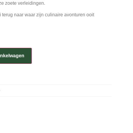
e zoete verleidingen.
 terug naar waar zijn culinaire avonturen ooit
inkelwagen
0