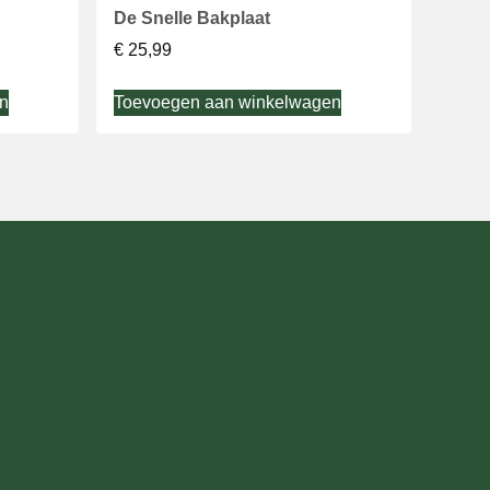
De Snelle Bakplaat
€
25,99
n
Toevoegen aan winkelwagen