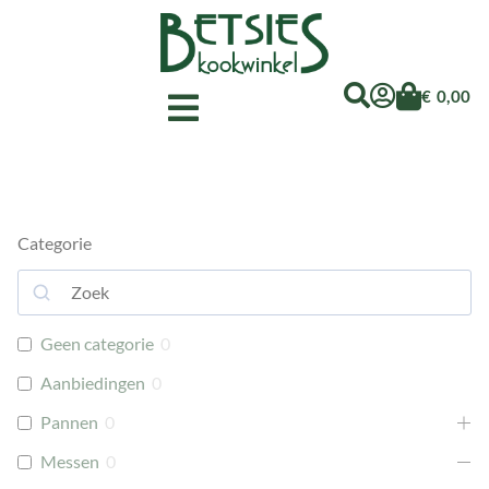
€
0,00
Categorie
Geen categorie
0
Aanbiedingen
0
Pannen
0
Messen
0