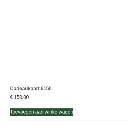
Cadeaukaart €150
€
150,00
Toevoegen aan winkelwagen