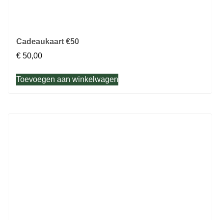
Cadeaukaart €50
€
50,00
Toevoegen aan winkelwagen