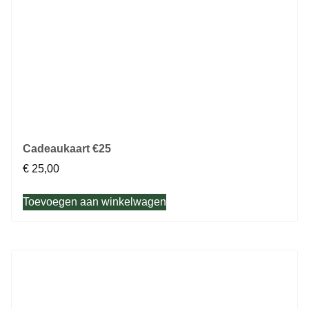
Cadeaukaart €25
€
25,00
Toevoegen aan winkelwagen