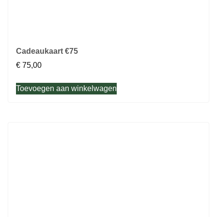
Cadeaukaart €75
€
75,00
Toevoegen aan winkelwagen