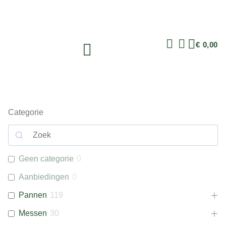
€
0,00
Categorie
Geen categorie
0
Aanbiedingen
0
Pannen
119
Messen
30