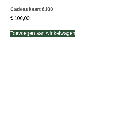
Cadeaukaart €100
€
100,00
Toevoegen aan winkelwagen