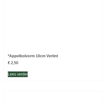
*Appelbolvorm 10cm Vertint
€
2,50
Lees verder