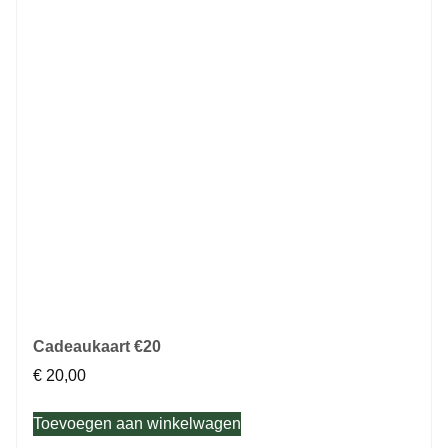
Cadeaukaart €20
€
20,00
Toevoegen aan winkelwagen