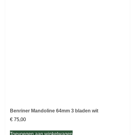
Benriner Mandoline 64mm 3 bladen wit
€
75,00
Toevoegen aan winkelwagen