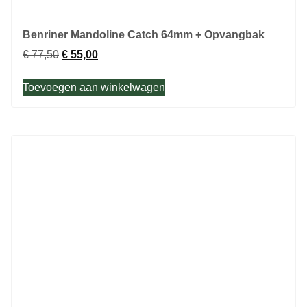
Benriner Mandoline Catch 64mm + Opvangbak
€
77,50
€
55,00
Toevoegen aan winkelwagen