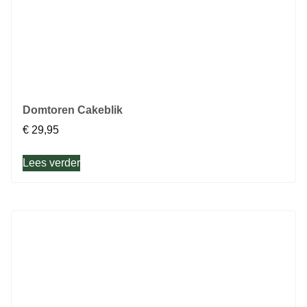
Domtoren Cakeblik
€
29,95
Lees verder