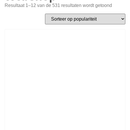
Resultaat 1–12 van de 531 resultaten wordt getoond