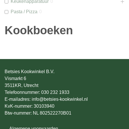
Keukenapparatuur
0
Pasta / Pizza
0
Kookboeken
Betsies Kookwinkel B.V.
Vismarkt 6
3511KR, Utrecht
Telefoonnummer: 030 232 1933
E-mailadres: info@betsies-kookwinkel.nl
KvK-nummer: 30103940
Btw-nummer: NL 802522270B01
Algemene voorwaarden