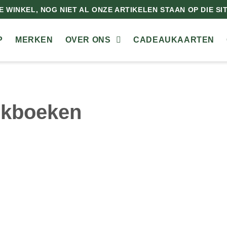
 WINKEL, NOG NIET AL ONZE ARTIKELEN STAAN OP DIE SITE
P
MERKEN
OVER ONS
CADEAUKAARTEN
kboeken