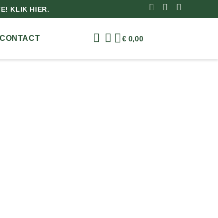
! KLIK HIER.
CONTACT
€
0,00