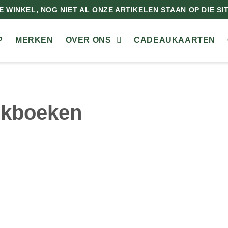
 WINKEL, NOG NIET AL ONZE ARTIKELEN STAAN OP DIE SITE
P
MERKEN
OVER ONS
CADEAUKAARTEN
kboeken