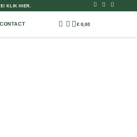
! KLIK HIER.
CONTACT
€
0,00