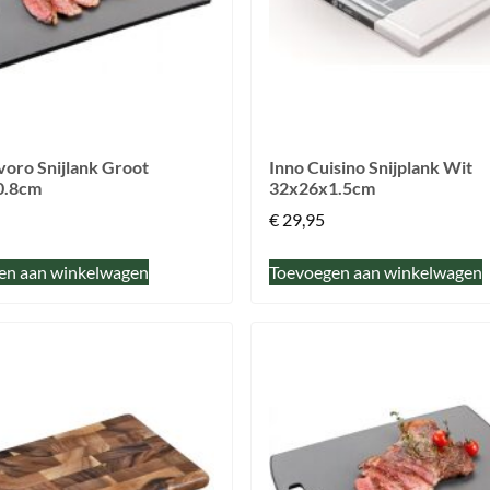
voro Snijlank Groot
Inno Cuisino Snijplank Wit
0.8cm
32x26x1.5cm
€
29,95
en aan winkelwagen
Toevoegen aan winkelwagen