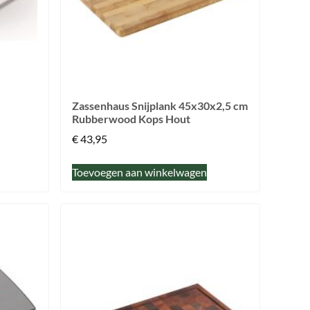
Zassenhaus Snijplank 45x30x2,5 cm
Rubberwood Kops Hout
€
43,95
Toevoegen aan winkelwagen