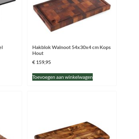
el
Hakblok Walnoot 54x30x4 cm Kops
Hout
€
159,95
Toevoegen aan winkelwagen