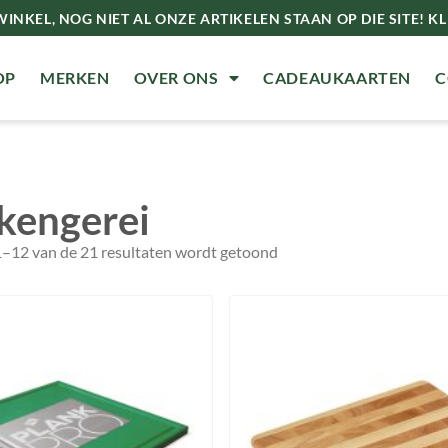
INKEL, NOG NIET AL ONZE ARTIKELEN STAAN OP DIE SITE! KLI
OP
MERKEN
OVER ONS
CADEAUKAARTEN
C
kengerei
1–12 van de 21 resultaten wordt getoond