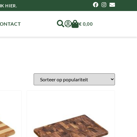
K HIER.
ONTACT
€
0,00