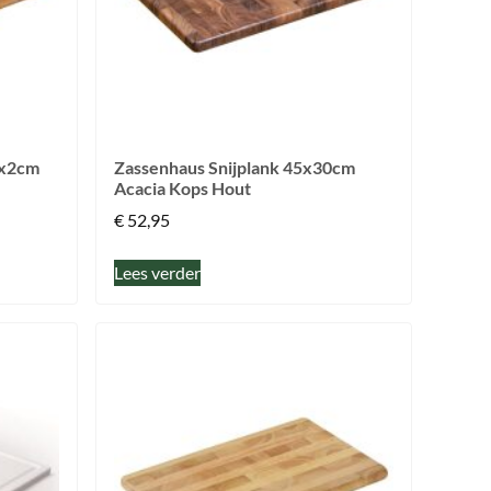
1x2cm
Zassenhaus Snijplank 45x30cm
Acacia Kops Hout
€
52,95
Lees verder