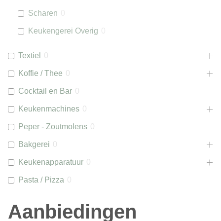
Scharen
0
Keukengerei Overig
0
Textiel
0
Koffie / Thee
0
Cocktail en Bar
0
Keukenmachines
0
Peper - Zoutmolens
0
Bakgerei
0
Keukenapparatuur
0
Pasta / Pizza
0
Aanbiedingen