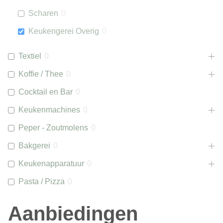
Scharen
0
Keukengerei Overig
0
Textiel
0
Koffie / Thee
0
Cocktail en Bar
0
Keukenmachines
0
Peper - Zoutmolens
0
Bakgerei
0
Keukenapparatuur
0
Pasta / Pizza
0
Aanbiedingen