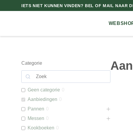
IETS NIET KUNNEN VINDEN? BEL OF MAIL NAAR DE
WEBSHO
Aan
Categorie
Geen categorie
0
Aanbiedingen
0
Pannen
0
Messen
0
Kookboeken
0