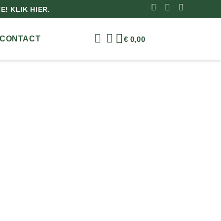
! KLIK HIER.
CONTACT
€
0,00