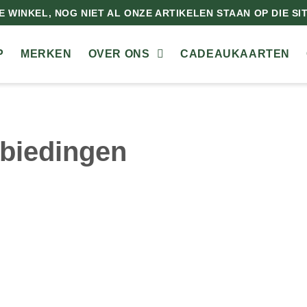
 WINKEL, NOG NIET AL ONZE ARTIKELEN STAAN OP DIE SITE
P
MERKEN
OVER ONS
CADEAUKAARTEN
biedingen