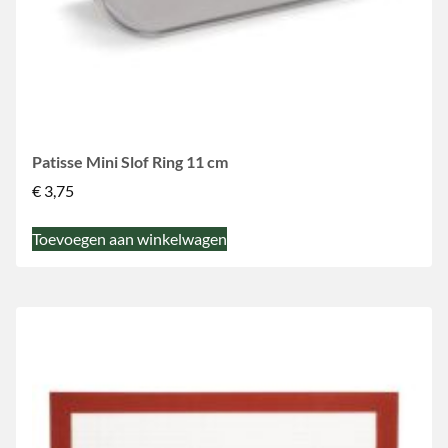
Patisse Mini Slof Ring 11 cm
€
3,75
Toevoegen aan winkelwagen