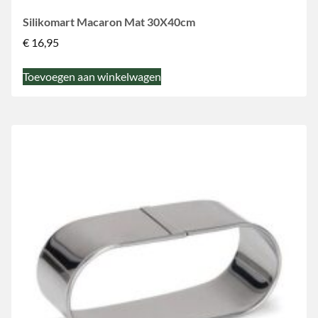
Silikomart Macaron Mat 30X40cm
€
16,95
Toevoegen aan winkelwagen