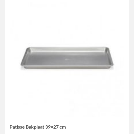
Patisse Bakplaat 39×27 cm