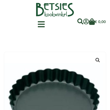
€
0,00