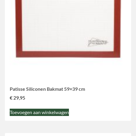
Patisse Siliconen Bakmat 59×39 cm
€
29,95
Toevoegen aan winkelwagen