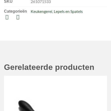
261071533
SKU
Keukengerei
,
Lepels en Spatels
Categorieën
Gerelateerde producten