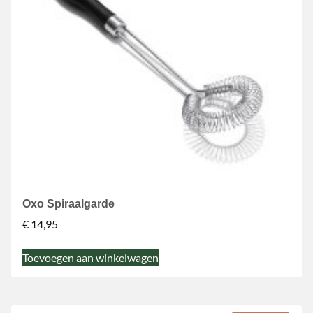
Oxo Spiraalgarde
€
14,95
Toevoegen aan winkelwagen