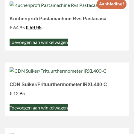
Aanbieding!
Kuchenprofi Pastamachine Rvs Pastacasa
€
64,95
€
59,95
Toevoegen aan winkelwagen
CDN Suiker/Frituurthermometer IRXL400-C
€
12,95
Toevoegen aan winkelwagen