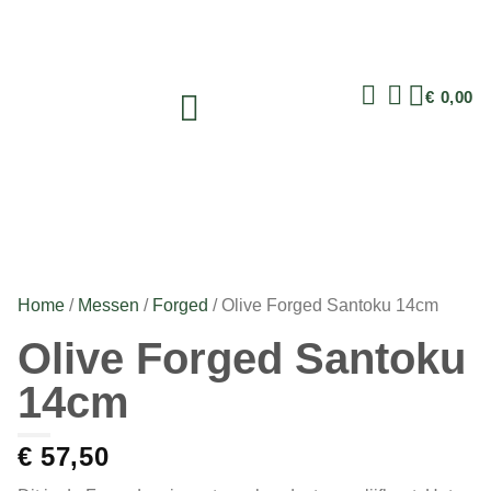
€
0,00
Home
/
Messen
/
Forged
/ Olive Forged Santoku 14cm
Olive Forged Santoku
14cm
€
57,50