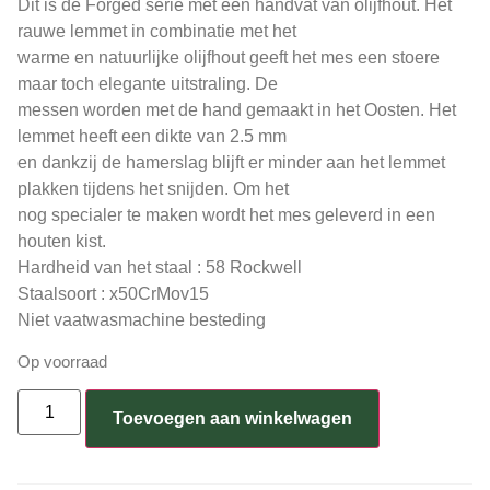
Dit is de Forged serie met een handvat van olijfhout. Het
rauwe lemmet in combinatie met het
warme en natuurlijke olijfhout geeft het mes een stoere
maar toch elegante uitstraling. De
messen worden met de hand gemaakt in het Oosten. Het
lemmet heeft een dikte van 2.5 mm
en dankzij de hamerslag blijft er minder aan het lemmet
plakken tijdens het snijden. Om het
nog specialer te maken wordt het mes geleverd in een
houten kist.
Hardheid van het staal : 58 Rockwell
Staalsoort : x50CrMov15
Niet vaatwasmachine besteding
Op voorraad
Toevoegen aan winkelwagen