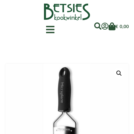
€
0,00