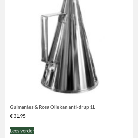
Guimarães & Rosa Oliekan anti-drup 1L
€
31,95
Lees verder