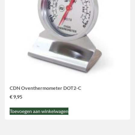
CDN Oventhermometer DOT2-C
€
9,95
Toevoegen aan winkelwagen