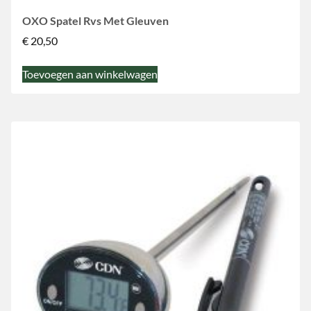
OXO Spatel Rvs Met Gleuven
€
20,50
Toevoegen aan winkelwagen