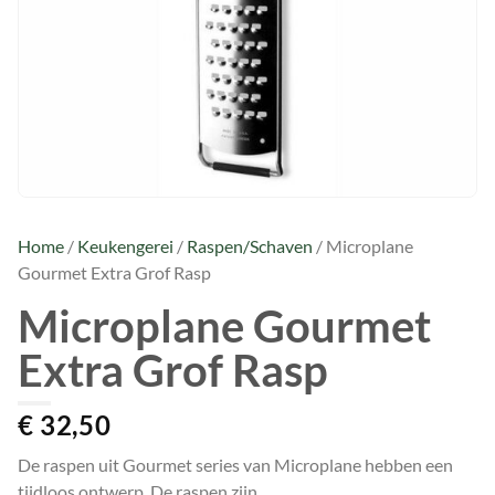
Home
/
Keukengerei
/
Raspen/Schaven
/ Microplane
Gourmet Extra Grof Rasp
Microplane Gourmet
Extra Grof Rasp
€
32,50
De raspen uit Gourmet series van Microplane hebben een
tijdloos ontwerp. De raspen zijn