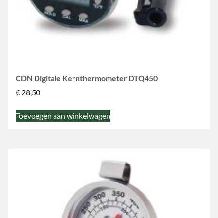
CDN Digitale Kernthermometer DTQ450
€
28,50
Toevoegen aan winkelwagen