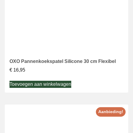
OXO Pannenkoekspatel Silicone 30 cm Flexibel
€
16,95
Toevoegen aan winkelwagen
Aanbieding!