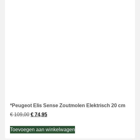
*Peugeot Elis Sense Zoutmolen Elektrisch 20 cm
€
109,00
€
74,95
Toevoegen aan winkelwagen