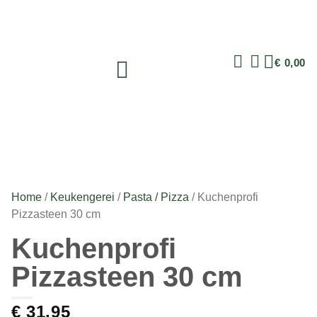
€
0,00
Home
/
Keukengerei
/
Pasta / Pizza
/ Kuchenprofi
Pizzasteen 30 cm
Kuchenprofi
Pizzasteen 30 cm
€
31,95