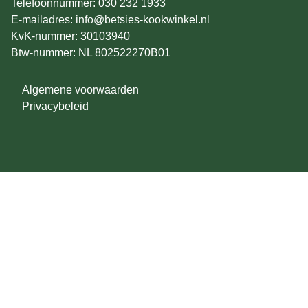
Telefoonnummer: 030 232 1933
E-mailadres: info@betsies-kookwinkel.nl
KvK-nummer: 30103940
Btw-nummer: NL 802522270B01
Algemene voorwaarden
Privacybeleid