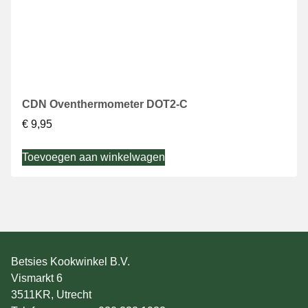
CDN Oventhermometer DOT2-C
€
9,95
Toevoegen aan winkelwagen
Betsies Kookwinkel B.V.
Vismarkt 6
3511KR, Utrecht