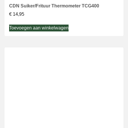
CDN Suiker/Frituur Thermometer TCG400
€
14,95
Toevoegen aan winkelwagen