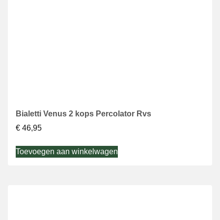
Bialetti Venus 2 kops Percolator Rvs
€
46,95
Toevoegen aan winkelwagen