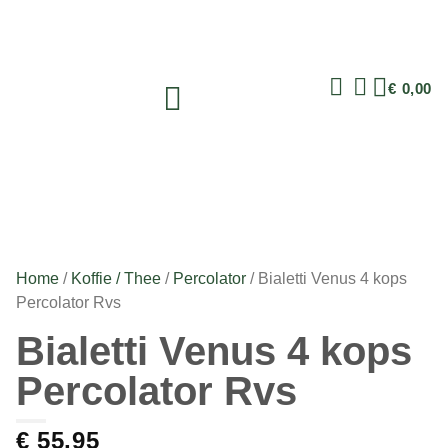
€
0,00
Home
/
Koffie / Thee
/
Percolator
/ Bialetti Venus 4 kops
Percolator Rvs
Bialetti Venus 4 kops
Percolator Rvs
€
55,95