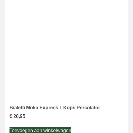
Bialetti Moka Express 1 Kops Percolator
€
28,95
Toevoegen aan winkelwagen