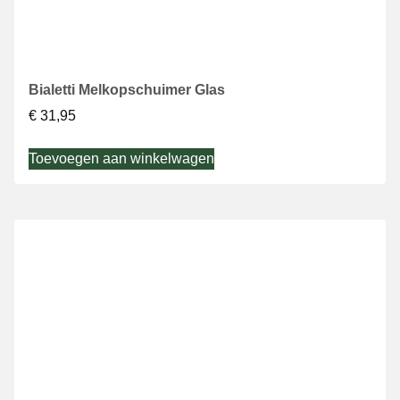
Bialetti Melkopschuimer Glas
€
31,95
Toevoegen aan winkelwagen