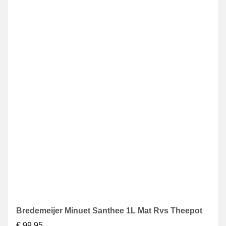
Bredemeijer Minuet Santhee 1L Mat Rvs Theepot
€
99,95