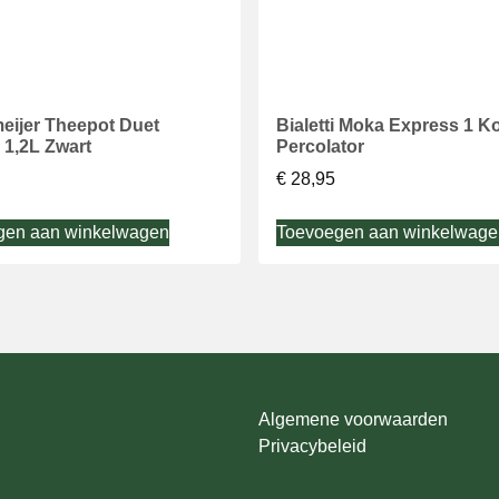
eijer Theepot Duet
Bialetti Moka Express 1 K
 1,2L Zwart
Percolator
€
28,95
gen aan winkelwagen
Toevoegen aan winkelwage
Algemene voorwaarden
Privacybeleid