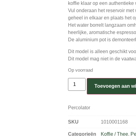
koffie klaar op een authentieke 
Vul onderaan het reservoir met w
geheel in elkaar en plaats het 
Het water borrelt langzaam omho
heerlijke, aromatische espresso
De aluminium pot is demonteerb
Dit model is alleen geschikt voo
Dit model mag niet in de vaatwa
Op voorraad
Toevoegen aan w
Percolator
SKU
1010001168
Categorieën
Koffie / Thee
,
Pe