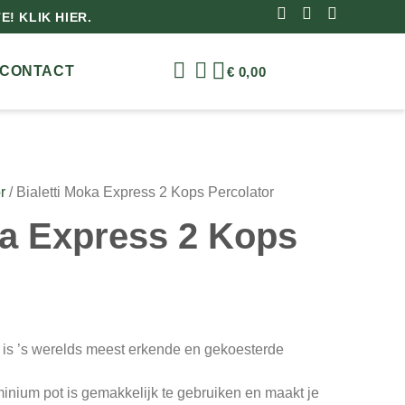
! KLIK HIER.
CONTACT
€
0,00
r
/ Bialetti Moka Express 2 Kops Percolator
ka Express 2 Kops
 is ’s werelds meest erkende en gekoesterde
inium pot is gemakkelijk te gebruiken en maakt je