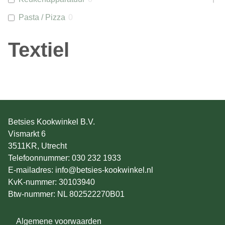
Pasta / Pizza
0
Textiel
Betsies Kookwinkel B.V.
Vismarkt 6
3511KR, Utrecht
Telefoonnummer: 030 232 1933
E-mailadres: info@betsies-kookwinkel.nl
KvK-nummer: 30103940
Btw-nummer: NL 802522270B01
Algemene voorwaarden