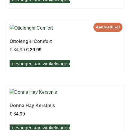
Aanbieding!
Ottolenghi Comfort
€
34,99
€
29,99
Toevoegen aan winkelwagen
Donna Hay Kerstmis
€
34,99
Toevoegen aan winkelwagen