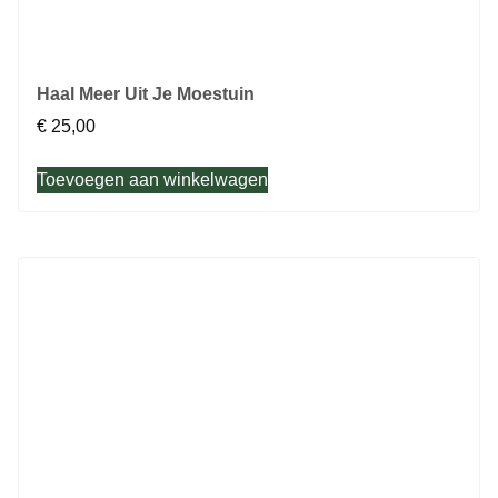
Haal Meer Uit Je Moestuin
€
25,00
Toevoegen aan winkelwagen