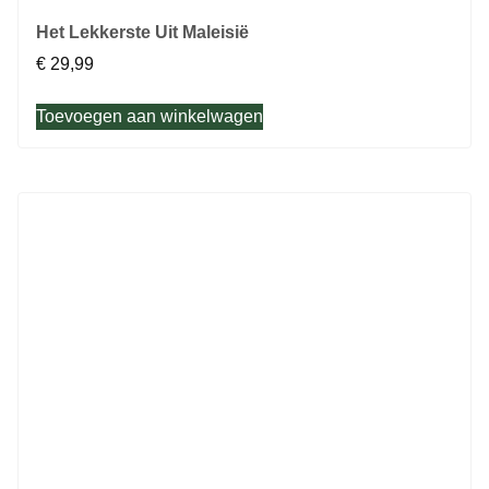
Het Lekkerste Uit Maleisië
€
29,99
Toevoegen aan winkelwagen