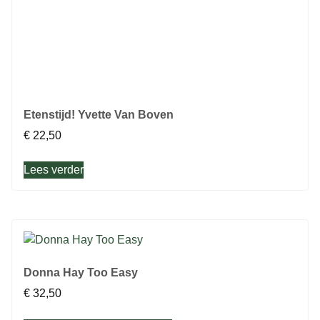
Etenstijd! Yvette Van Boven
€
22,50
Lees verder
Donna Hay Too Easy
€
32,50