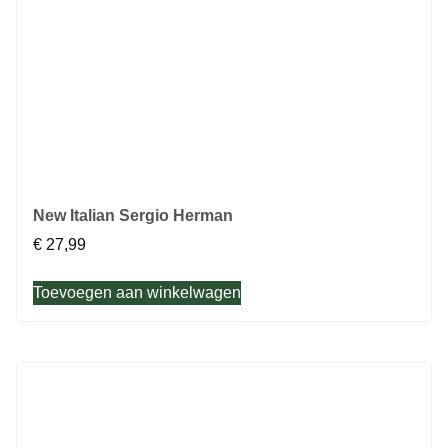
New Italian Sergio Herman
€
27,99
Toevoegen aan winkelwagen