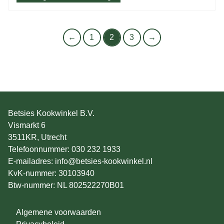
←
1
2
3
→
Betsies Kookwinkel B.V.
Vismarkt 6
3511KR, Utrecht
Telefoonnummer: 030 232 1933
E-mailadres: info@betsies-kookwinkel.nl
KvK-nummer: 30103940
Btw-nummer: NL 802522270B01
Algemene voorwaarden