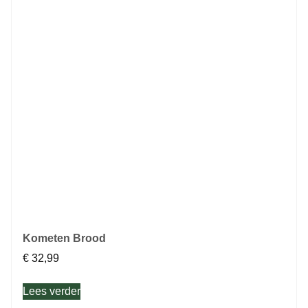
Kometen Brood
€
32,99
Lees verder