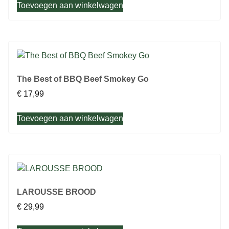
Toevoegen aan winkelwagen
The Best of BBQ Beef Smokey Go
€
17,99
Toevoegen aan winkelwagen
LAROUSSE BROOD
€
29,99