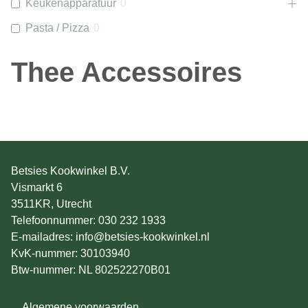
Keukenapparatuur
0
Pasta / Pizza
0
Thee Accessoires
Betsies Kookwinkel B.V.
Vismarkt 6
3511KR, Utrecht
Telefoonnummer: 030 232 1933
E-mailadres: info@betsies-kookwinkel.nl
KvK-nummer: 30103940
Btw-nummer: NL 802522270B01
Algemene voorwaarden