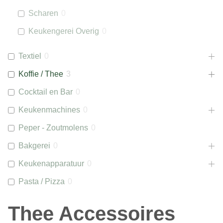
Scharen
0
Keukengerei Overig
0
Textiel
0
Koffie / Thee
3
Cocktail en Bar
0
Keukenmachines
0
Peper - Zoutmolens
0
Bakgerei
0
Keukenapparatuur
0
Pasta / Pizza
0
Thee Accessoires