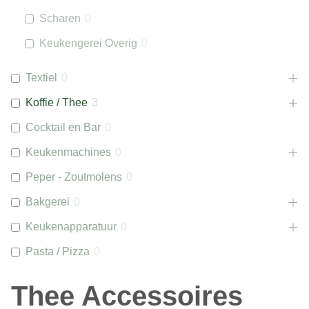
Scharen
0
Keukengerei Overig
0
Textiel
0
Koffie / Thee
3
Cocktail en Bar
0
Keukenmachines
0
Peper - Zoutmolens
0
Bakgerei
0
Keukenapparatuur
0
Pasta / Pizza
0
Thee Accessoires