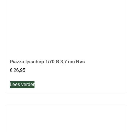
Piazza Ijsschep 1/70 Ø 3,7 cm Rvs
€
26,95
Lees verder