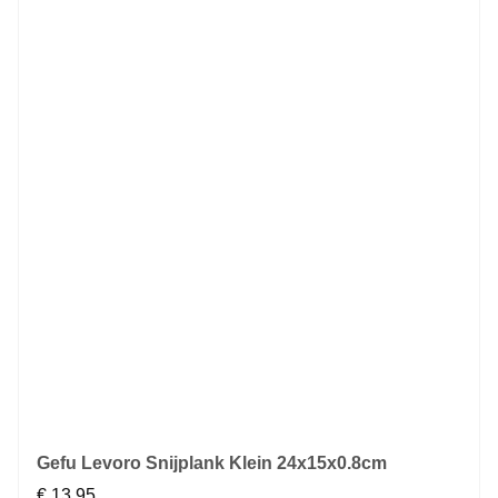
Gefu Levoro Snijplank Klein 24x15x0.8cm
€
13,95