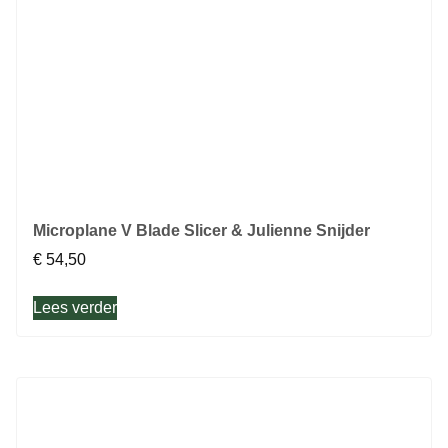
Microplane V Blade Slicer & Julienne Snijder
€
54,50
Lees verder