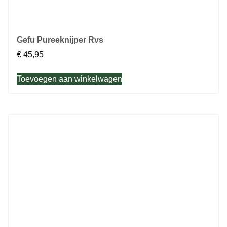
Gefu Pureeknijper Rvs
€
45,95
Toevoegen aan winkelwagen