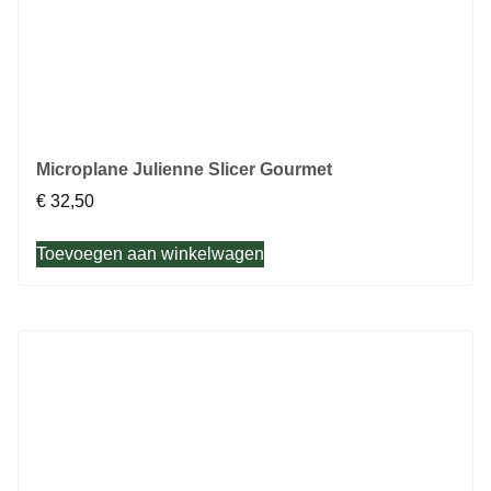
Microplane Julienne Slicer Gourmet
€
32,50
Toevoegen aan winkelwagen