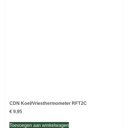
CDN Koel/Vriesthermometer RFT2C
€
9,95
Toevoegen aan winkelwagen