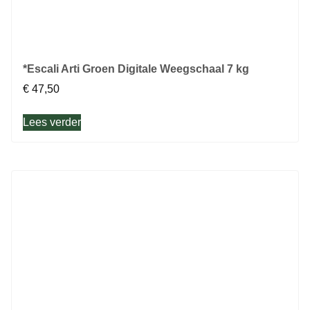
*Escali Arti Groen Digitale Weegschaal 7 kg
€
47,50
Lees verder