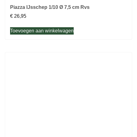
Piazza IJsschep 1/10 Ø 7,5 cm Rvs
€
26,95
Toevoegen aan winkelwagen