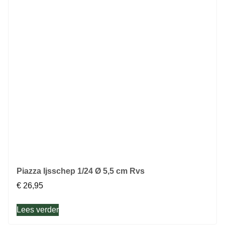
Piazza Ijsschep 1/24 Ø 5,5 cm Rvs
€
26,95
Lees verder