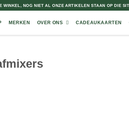
 WINKEL, NOG NIET AL ONZE ARTIKELEN STAAN OP DIE SITE
P
MERKEN
OVER ONS
CADEAUKAARTEN
afmixers