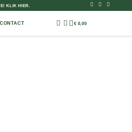
! KLIK HIER.
CONTACT
€
0,00